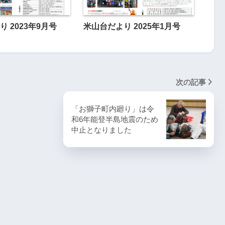
 2023年9月号
米山台だより 2025年1月号
次の記事
「お獅子町内廻り」は令
和6年能登半島地震のため
中止となりました