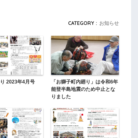
CATEGORY :
お知らせ
 2023年4月号
「お獅子町内廻り」は令和6年
能登半島地震のため中止とな
りました