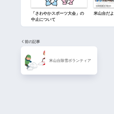
「さわやかスポーツ大会」の
米山台だより
中止について
前の記事
米山台除雪ボランティア