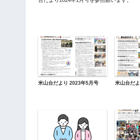
台だより2024年1月号を参照願います。
米山台だより 2023年5月号
米山台だより