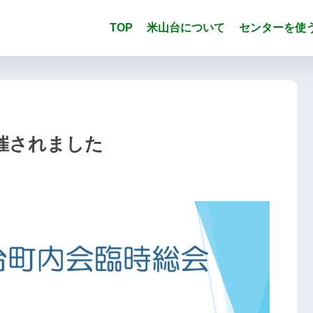
TOP
米山台について
センターを使
催されました