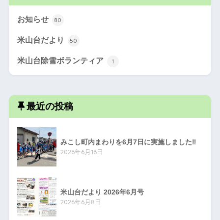
お知らせ
80
米山台だより
50
米山台除雪ボランティア
1
最近の投稿
みこし町内まわりを6月7日に実施しました‼
2026年6月16日
米山台だより 2026年6月号
2026年6月8日