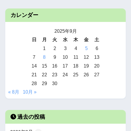
カレンダー
2025年9月
日
月
火
水
木
金
土
1
2
3
4
5
6
7
8
9
10
11
12
13
14
15
16
17
18
19
20
21
22
23
24
25
26
27
28
29
30
« 8月
10月 »
過去の投稿