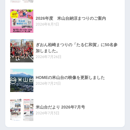
2026年度 米山台納涼まつりのご案内
2026年8月1日
ぎおん柏崎まつりの「たる仁和賀」に50名参
加しました。
2026年7月26日
HOMEの米山台の映像を更新しました
2026年7月21日
米山台だより 2026年7月号
2026年7月3日