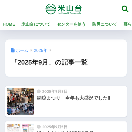
HOME
米山台について
センターを使う
防災について
暮ら
ホーム
2025年
「2025年9月」の記事一覧
2025年9月8日
納涼まつり 今年も大盛況でした‼
2025年9月5日