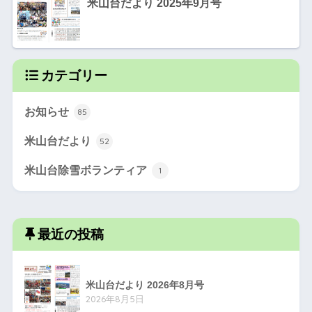
米山台だより 2025年9月号
カテゴリー
お知らせ
85
米山台だより
52
米山台除雪ボランティア
1
最近の投稿
米山台だより 2026年8月号
2026年8月5日