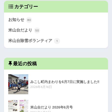
カテゴリー
お知らせ
80
米山台だより
50
米山台除雪ボランティア
1
最近の投稿
みこし町内まわりを6月7日に実施しました‼
2026年6月16日
米山台だより 2026年6月号