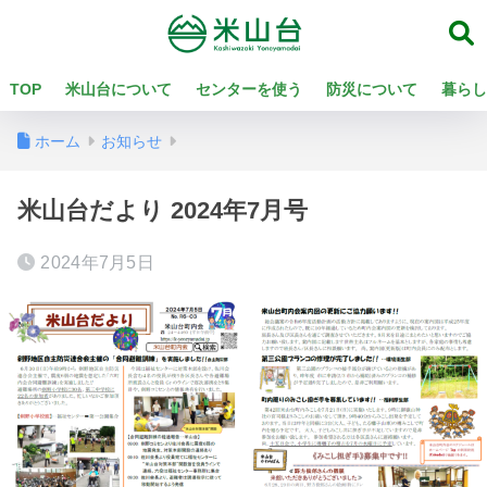
TOP
米山台について
センターを使う
防災について
暮らし
ホーム
お知らせ
米山台だより 2024年7月号
2024年7月5日